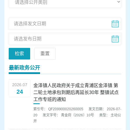
容
区
域
检索
重置
最新政务公开
2026.07
金泽镇人民政府关于成立青浦区金泽镇 第
24
二轮土地承包到期后再延长30年 整镇试点
工作专班的通知
索引号： QF209900020260005
发文日期： 2026-07-
20
发文字号： 青金府〔2026〕10号
类型： 主动公
开