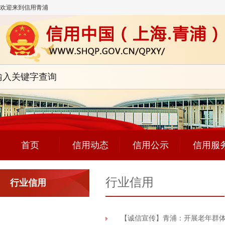
欢迎来到信用青浦
首页
信用动态
信用公示
信用服
行业信用
行业信用
【诚信宣传】青浦：开展老年群体