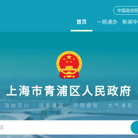
中国政府
首页
一网通办
新闻
上海市青浦区人民政府
海纳百川 · 追求卓越 · 开明睿智 · 大气谦和