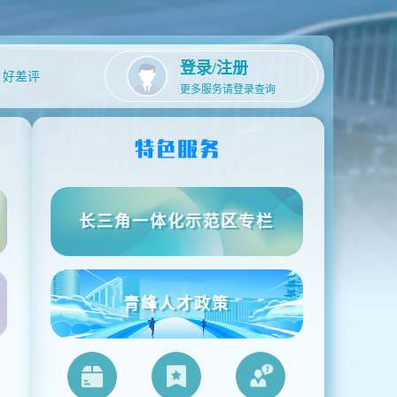
登录/注册
好差评
更多服务请登录查询
长三角一体化示范区专栏
青峰人才政策