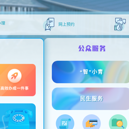
办理
网上预约
“智”小青
民生服务