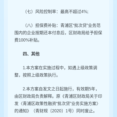
（七）风险控制率：最高不超过4%;
（八）担保费补贴：青浦区“批次贷”业务范
围内的企业按期还本付息后，区财政局给予担保
费100%补贴。
四、其他
1.本方案在实施过程中，如遇上级政策调
整，按照上级政策执行。
2.本方案自发文之日起施行，有效期5年，
由区财政局负责解释。原《青浦区财政局关于印
发〈青浦区政策性融资“批次贷”业务实施方案〉
的通知》（青财规〔2020〕1号）同时废止。