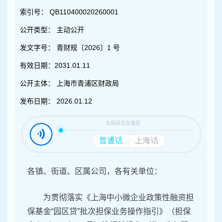
容
区
索引号：
QB110400020260001
域
公开类型：
主动公开
发文字号：
青财规〔2026〕1 号
有效日期：
2031.01.11
公开主体：
上海市青浦区财政局
发布日期：
2026.01.12
各镇、街道、区属公司，各有关单位：
为贯彻落实《上海中小微企业政策性融资担
保基金“园区贷”批次担保业务操作指引》（担保