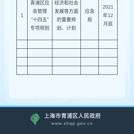
青浦区应
经济和社会
2021
急管理
发展等方面
应急
1
年
12
“十四五”
的重要规
局
月底
专项规划
划、计划
上海市青浦区人民政府
www.shqp.gov.cn