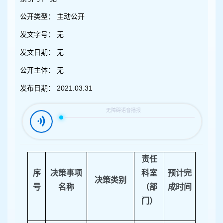
容
区
公开类型：
主动公开
域
发文字号：
无
发文日期：
无
公开主体：
无
发布日期：
2021.03.31
责任
序
决策事项
科室
预计完
决策类别
号
名称
（部
成时间
门）