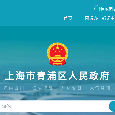
中国政府
首页
一网通办
新闻
上海市青浦区人民政府
海纳百川 · 追求卓越 · 开明睿智 · 大气谦和