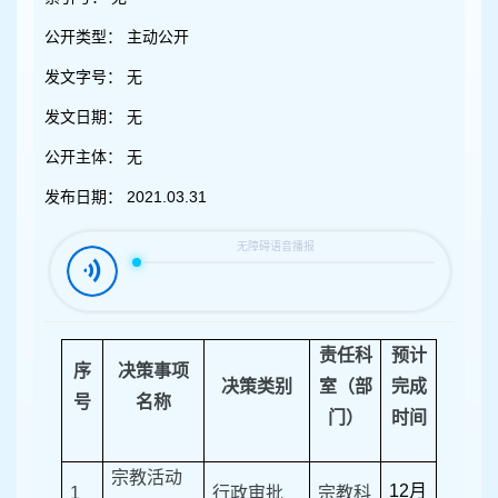
容
区
公开类型：
主动公开
域
发文字号：
无
发文日期：
无
公开主体：
无
发布日期：
2021.03.31
责任科
预计
序
决策事项
决策类别
室（部
完成
号
名称
门）
时间
宗教活动
12月
1
行政审批
宗教科