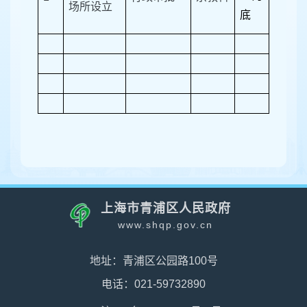
场所设立
底
上海市青浦区人民政府
www.shqp.gov.cn
地址：青浦区公园路100号
电话：021-59732890