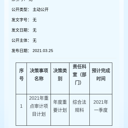
容
区
公开类型：
主动公开
域
发文字号：
无
发文日期：
无
公开主体：
无
发布日期：
2021.03.25
责任科
序
决策事项
决策类
预计完成
室（部
号
名称
别
时间
门）
2021
年重
年度重
综合法
2021
年