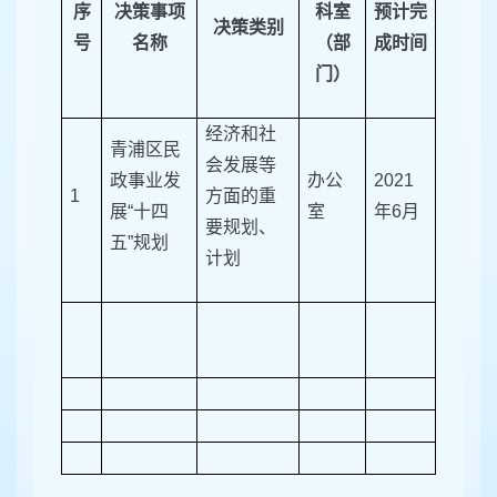
序
决策事项
科室
预计完
决策类别
号
名称
（部
成时间
门）
经济和社
青浦区民
会发展等
政事业发
办公
2021
1
方面的重
展“十四
室
年6月
要规划、
五
”
规划
计划