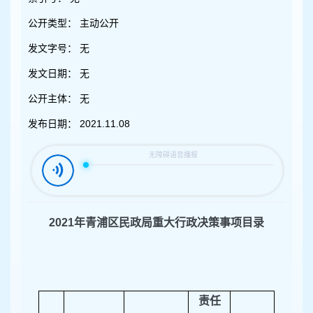
容
区
公开类型：
主动公开
域
发文字号：
无
发文日期：
无
公开主体：
无
发布日期：
2021.11.08
202
1
年青浦区民政局重大行政决策事项目录
责任