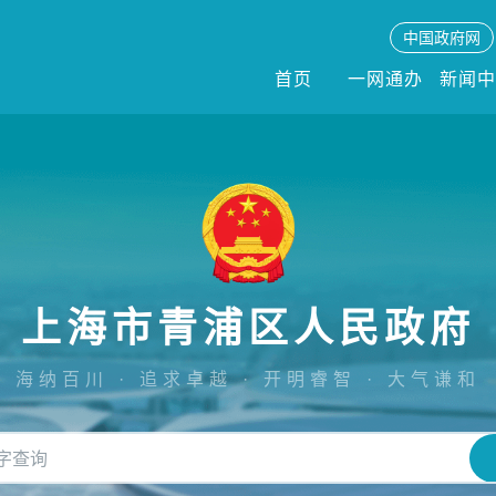
中国政府网
首页
一网通办
新闻
上海市青浦区人民政府
海纳百川 · 追求卓越 · 开明睿智 · 大气谦和