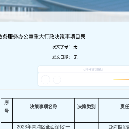
区政务服务办公室重大行政决策事项目录
发文字号：
无
发文日期：
无
序
决策事项名称
决策类别
责
号
2023年青浦区全面深化“一
政府职能