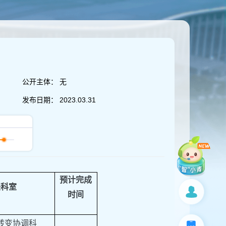
公开主体：
无
发布日期：
2023.03.31
预计完成
任科室
时间
转变协调科