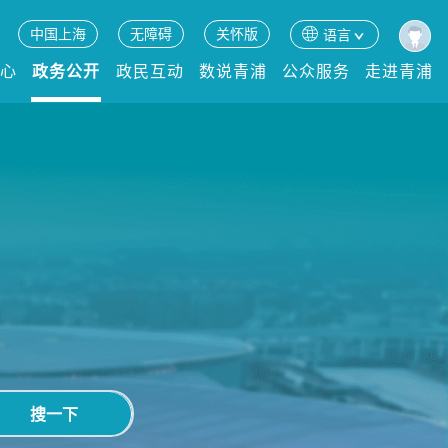
中国上海
无障碍
关怀版
语言
中心
政务公开
政民互动
数说青浦
公众服务
走进青浦
搜一下