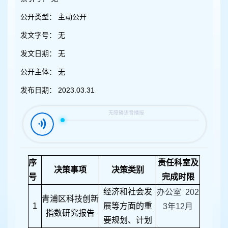
容
区
公开类型：
主动公开
域
发文字号：
无
发文日期：
无
公开主体：
无
发布日期：
2023.03.31
序
责任科室及
决策事项
决策类别
号
完成时限
经济和社会发
办公室 202
青浦区科技创新
1
展等方面的重
3年12月
指数研究报告
要规划、计划