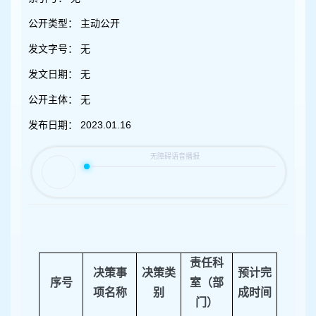
容
区
公开类型：
主动公开
域
发文字号：
无
发文日期：
无
公开主体：
无
发布日期：
2023.01.16
责任科
决策事
决策类
预计完
序号
室（部
项名称
别
成时间
门）