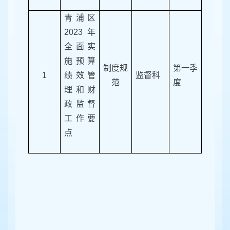
青浦区
2023年
全面实
施预算
制度规
第一季
1
绩效管
监督科
范
度
理和财
政监督
工作要
点