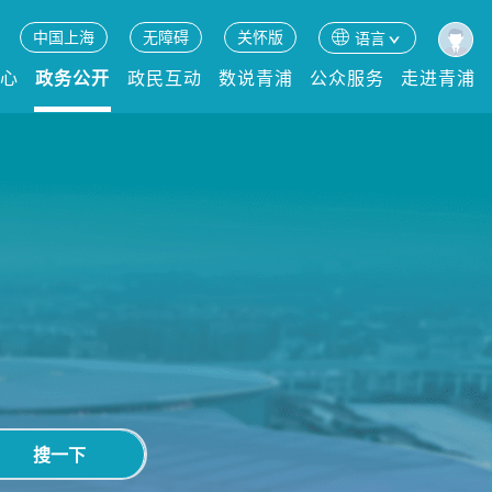
中国上海
无障碍
关怀版
语言
中心
政务公开
政民互动
数说青浦
公众服务
走进青浦
搜一下