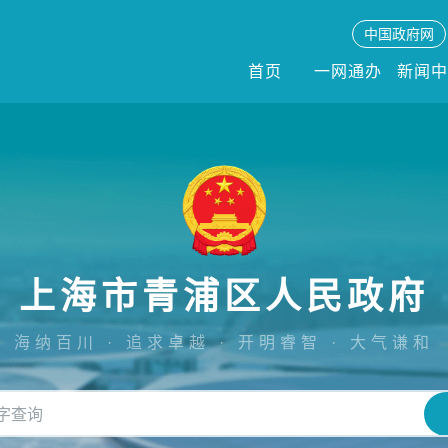
中国政府网
首页
一网通办
新闻
上海市青浦区人民政府
海纳百川 · 追求卓越 · 开明睿智 · 大气谦和