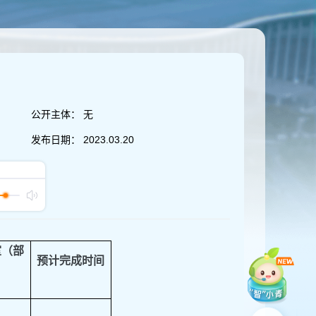
公开主体：
无
发布日期：
2023.03.20
室（部
预计完成时间
）