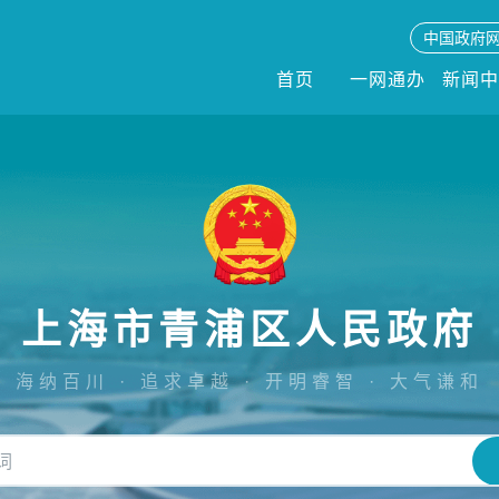
中国政府
首页
一网通办
新闻
上海市青浦区人民政府
海纳百川 · 追求卓越 · 开明睿智 · 大气谦和