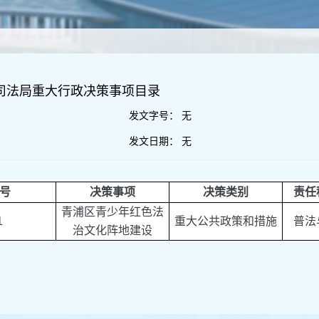
区司法局重大行政决策事项目录
发文字号：
无
发文日期：
无
号
决策事项
决策类别
责任
青浦区青少年红色法
1
重大公共政策和措施
普法
治文化阵地建设