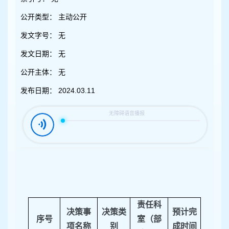
容
区
公开类型：
主动公开
域
发文字号：
无
发文日期：
无
公开主体：
无
发布日期：
2024.03.11
责任科
决策事
决策类
预计完
序号
室（部
项名称
别
成时间