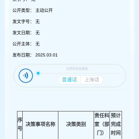
容
区
公开类型：
主动公开
域
发文字号：
无
发文日期：
无
公开主体：
无
发布日期：
2025.03.01
责任科
预计
序
决策事项名称
决策类别
室（部
完成
号
门）
时间