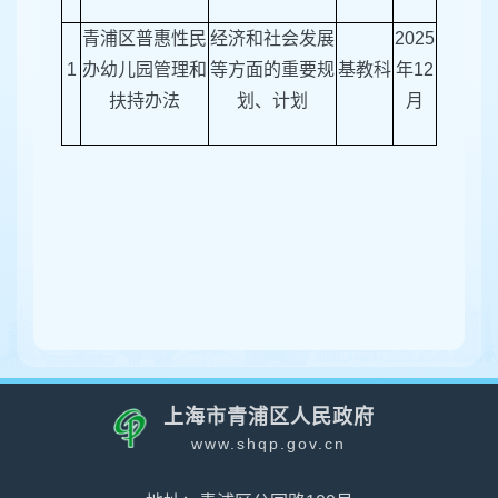
青浦区普惠性民
经济和社会发展
2025
1
办幼儿园管理和
等方面的重要规
基教科
年12
扶持办法
划、计划
月
上海市青浦区人民政府
www.shqp.gov.cn