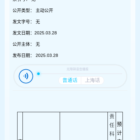
容
区
公开类型：
主动公开
域
发文字号：
无
发文日期：
2025.03.28
公开主体：
无
发布日期：
2025.03.28
责
预
任
计
科