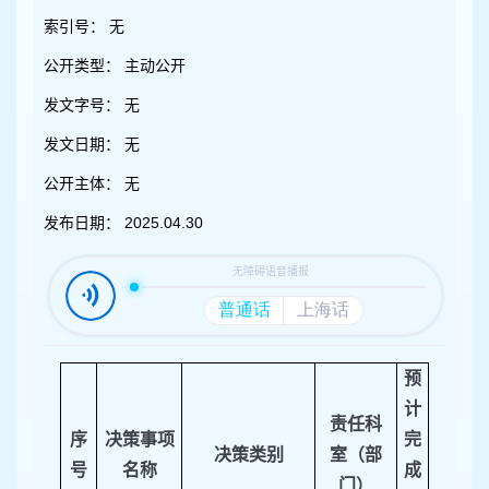
容
区
索引号：
无
域
公开类型：
主动公开
发文字号：
无
发文日期：
无
公开主体：
无
发布日期：
2025.04.30
预
计
责任科
序
决策事项
完
决策类别
室（部
号
名称
成
门）