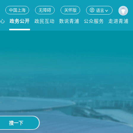
中国上海
无障碍
关怀版
语言
中心
政务公开
政民互动
数说青浦
公众服务
走进青浦
搜一下