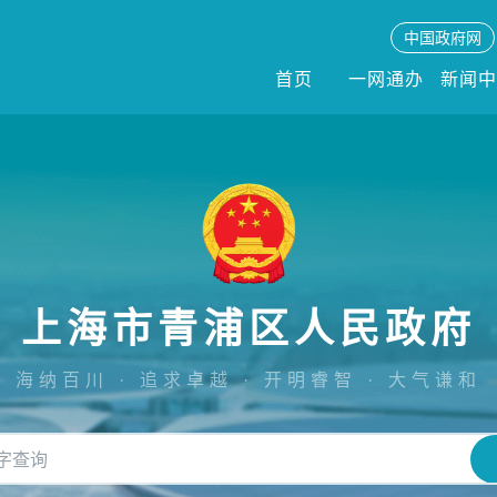
中国政府网
首页
一网通办
新闻
上海市青浦区人民政府
海纳百川 · 追求卓越 · 开明睿智 · 大气谦和