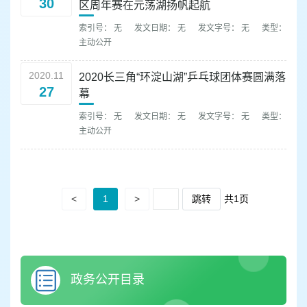
30
区周年赛在元荡湖扬帆起航
索引号： 无
发文日期： 无
发文字号： 无
类型：
主动公开
2020.11
2020长三角“环淀山湖”乒乓球团体赛圆满落
27
幕
索引号： 无
发文日期： 无
发文字号： 无
类型：
主动公开
<
1
>
跳转
共1页
政务公开目录