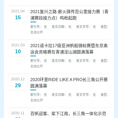
容
区
2021.04
2021复兴之路·薪火驿传百公里接力赛（青
域
15
浦赛段接力点）鸣枪起跑
索引号： 无
发文日期： 无
发文字号： 无
类型：
主动公开
2021.03
2021诺卡拉17级亚洲帆船锦标赛暨东京奥
10
运会资格赛在青浦淀山湖圆满落幕
索引号： 无
发文日期： 无
发文字号： 无
类型：
主动公开
2020.12
2020环意RIDE LIKE A PRO长三角公开赛
29
圆满落幕
索引号： 无
发文日期： 无
发文字号： 无
类型：
主动公开
2020.11
百帆迎客、桨下江南，长三角一体化示范