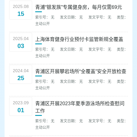
容
2025.08
青浦“银发族”专属健身房，每月仅需69元
区
15
域
索引号： 无
发文日期： 无
发文字号： 无
类型：
主动公开
2025.04
上海体育健身行业预付卡监管新规全覆盖
03
索引号： 无
发文日期： 无
发文字号： 无
类型：
主动公开
2024.04
青浦区开展攀岩场所“全覆盖”安全开放检查
25
索引号： 无
发文日期： 无
发文字号： 无
类型：
主动公开
2023.09
青浦区开展2023年夏季游泳场所检查慰问
01
工作
索引号： 无
发文日期： 无
发文字号： 无
类型：
主动公开