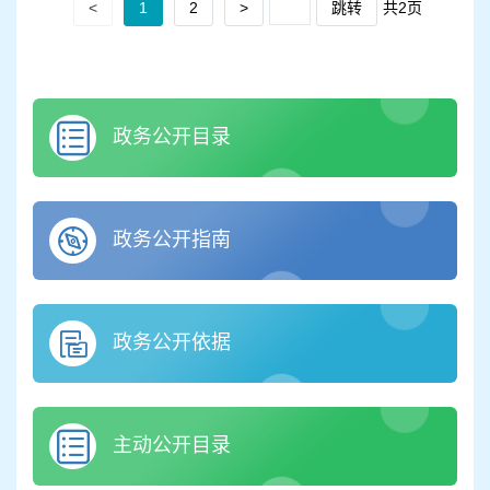
<
1
2
>
跳转
共2页
政务公开目录
政务公开指南
政务公开依据
主动公开目录