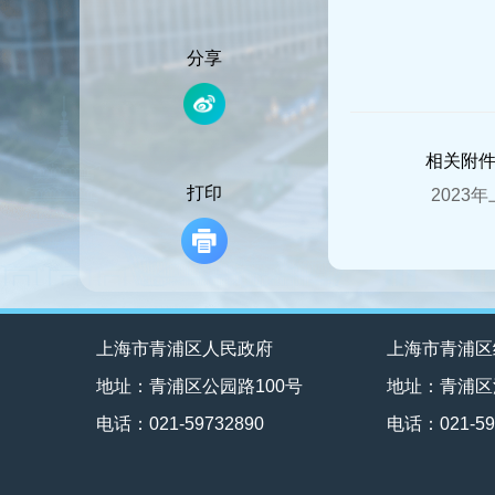
容
区
域
分享
相关附
打印
2023
上海市青浦区人民政府
上海市青浦区
地址：青浦区公园路100号
地址：青浦区
电话：021-59732890
电话：021-59