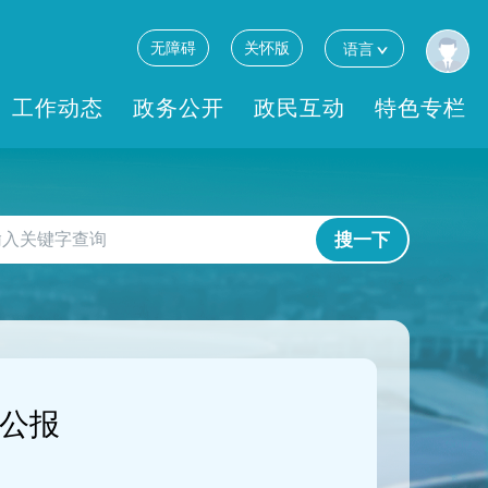
无障碍
关怀版
语言
工作动态
政务公开
政民互动
特色专栏
搜一下
计公报