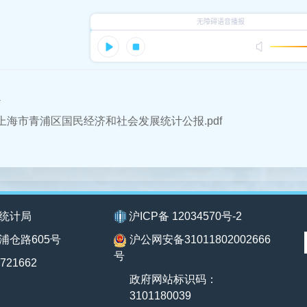
件
年上海市青浦区国民经济和社会发展统计公报.pdf
统计局
沪ICP备 12034570号-2
浦仓路605号
沪公网安备31011802002666
号
721662
政府网站标识码：
3101180039