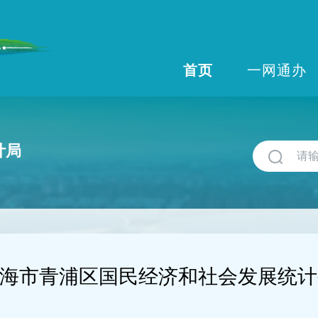
首页
一网通办
计局
年上海市青浦区国民经济和社会发展统