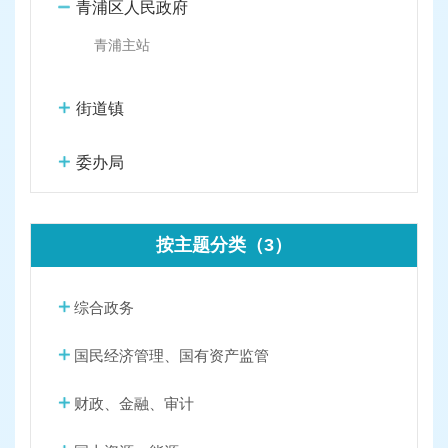
容
青浦区人民政府
区
域
青浦主站
街道镇
委办局
按主题分类（3）
综合政务
国民经济管理、国有资产监管
财政、金融、审计