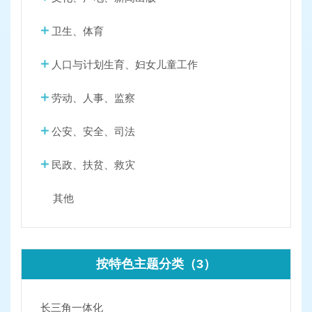
卫生、体育
人口与计划生育、妇女儿童工作
劳动、人事、监察
公安、安全、司法
民政、扶贫、救灾
其他
按特色主题分类（3）
长三角一体化