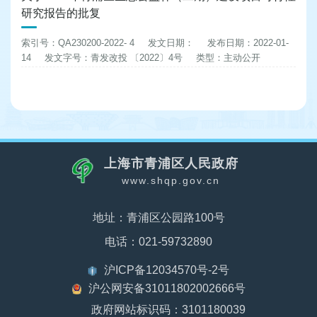
研究报告的批复
索引号：QA230200-2022- 4
发文日期：
发布日期：2022-01-
14
发文字号：青发改投 〔2022〕4号
类型：主动公开
上海市青浦区人民政府
www.shqp.gov.cn
地址：青浦区公园路100号
电话：021-59732890
沪ICP备12034570号-2号
沪公网安备31011802002666号
政府网站标识码：3101180039