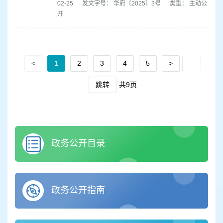
02-25
发文字号： 华府〔2025〕3号
类型： 主动公
开
<
1
2
3
4
5
>
跳转
共9页
政务公开目录
政务公开指南