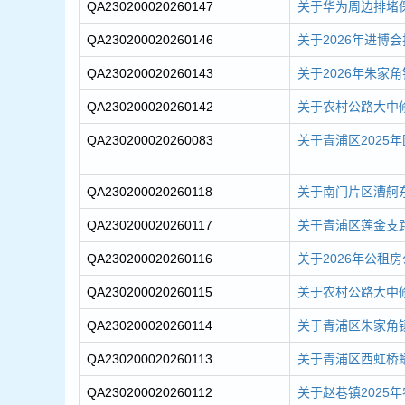
QA230200020260147
关于华为周边排堵
QA230200020260146
关于2026年进博
QA230200020260143
关于2026年朱家
QA230200020260142
关于农村公路大中修
QA230200020260083
关于青浦区2025年
QA230200020260118
关于南门片区漕舸东
QA230200020260117
关于青浦区莲金支路
QA230200020260116
关于2026年公租
QA230200020260115
关于农村公路大中修-
QA230200020260114
关于青浦区朱家角镇
QA230200020260113
关于青浦区西虹桥蟠
QA230200020260112
关于赵巷镇2025