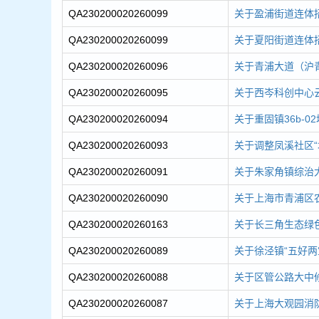
QA230200020260099
关于盈浦街道连体招
QA230200020260099
关于夏阳街道连体招
QA230200020260096
关于青浦大道（沪青
QA230200020260095
关于西岑科创中心云腾
QA230200020260094
关于重固镇36b-
QA230200020260093
关于调整凤溪社区“城
QA230200020260091
关于朱家角镇综治大
QA230200020260090
关于上海市青浦区农
QA230200020260163
关于长三角生态绿色
QA230200020260089
关于徐泾镇“五好两
QA230200020260088
关于区管公路大中修-
QA230200020260087
关于上海大观园消