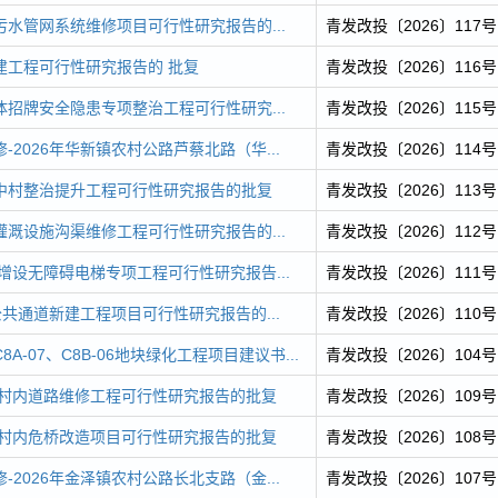
水管网系统维修项目可行性研究报告的...
青发改投〔2026〕117号
建工程可行性研究报告的 批复
青发改投〔2026〕116号
招牌安全隐患专项整治工程可行性研究...
青发改投〔2026〕115号
-2026年华新镇农村公路芦蔡北路（华...
青发改投〔2026〕114号
中村整治提升工程可行性研究报告的批复
青发改投〔2026〕113号
溉设施沟渠维修工程可行性研究报告的...
青发改投〔2026〕112号
学增设无障碍电梯专项工程可行性研究报告...
青发改投〔2026〕111号
5公共通道新建工程项目可行性研究报告的...
青发改投〔2026〕110号
A-07、C8B-06地块绿化工程项目建议书...
青发改投〔2026〕104号
镇村内道路维修工程可行性研究报告的批复
青发改投〔2026〕109号
镇村内危桥改造项目可行性研究报告的批复
青发改投〔2026〕108号
-2026年金泽镇农村公路长北支路（金...
青发改投〔2026〕107号