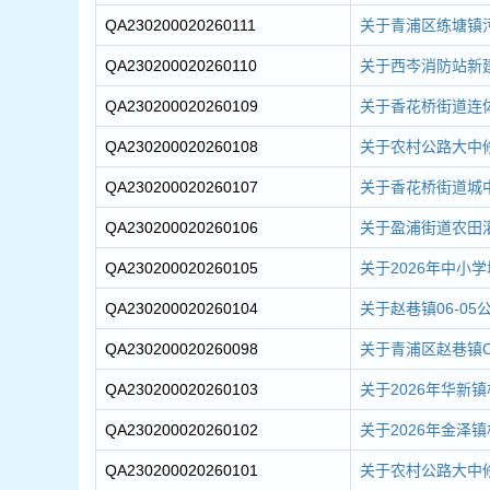
QA230200020260111
关于青浦区练塘镇污
QA230200020260110
关于西岑消防站新
QA230200020260109
关于香花桥街道连体
QA230200020260108
关于农村公路大中修
QA230200020260107
关于香花桥街道城
QA230200020260106
关于盈浦街道农田灌
QA230200020260105
关于2026年中小
QA230200020260104
关于赵巷镇06-0
QA230200020260098
关于青浦区赵巷镇C8
QA230200020260103
关于2026年华新
QA230200020260102
关于2026年金泽
QA230200020260101
关于农村公路大中修