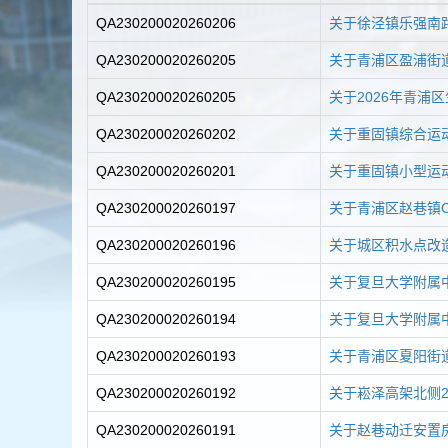
容
QA230200020260206
关于徐泾镇乐强南路
区
域
QA230200020260205
关于青浦区盈浦街道
QA230200020260205
关于2026年青浦
QA230200020260202
关于重固镇综合运动
QA230200020260201
关于重固镇小型运动
QA230200020260197
关于青浦区赵巷镇C8
QA230200020260196
关于城区积水点改造
QA230200020260195
关于复旦大学附属中
QA230200020260194
关于复旦大学附属中
QA230200020260193
关于青浦区夏阳街道
QA230200020260192
关于崧泽高架北侧2
QA230200020260191
关于赵巷动迁安置