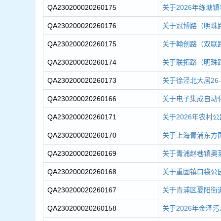
QA230200020260175
关于2026年练塘
QA230200020260176
关于冠博路（明珠路
QA230200020260175
关于翰创路（双联路
QA230200020260174
关于联拓路（明珠路
QA230200020260173
关于徐泾北大居26
QA230200020260166
关于电子集成自动化
QA230200020260171
关于2026年农村公
QA230200020260170
关于上海青浦东方国
QA230200020260169
关于青浦赵巷镇奥莱
QA230200020260168
关于重固镇口袋公园
QA230200020260167
关于青浦区夏阳街道
QA230200020260158
关于2026年金泽