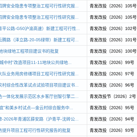
牌安全隐患专项整治工程可行性研究报...
青发改投〔2026〕105号
牌安全隐患专项整治工程可行性研究报...
青发改投〔2026〕105号
平公路-G50沪渝高速）新建工程可行性...
青发改投〔2026〕102号
路（泽立路-20-05绿带）新建工程可...
青发改投〔2026〕101号
02地块绿地工程项目建议书的批复
青发改投〔2026〕100号
中村”改造项目11-11地块公共绿地...
青发改投〔2026〕99号
队业务用房修缮项目工程可行性研究报...
青发改投〔2026〕97号
村综合性改革试点试验项目项目建议书...
青发改投〔2026〕96号
一体化发展示范区水乡客厅创智引擎二...
青发改投节〔2026〕2号
宜”和美乡村试点—金云村综合服务中...
青发改投〔2026〕95号
2026年青浦区薛安路（沪青平-沈砖公...
青发改投〔2026〕94号
防提升项目工程可行性研究报告的批复
青发改投〔2026〕93号