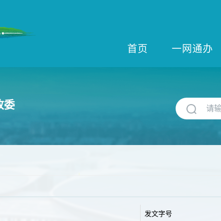
首页
一网通办
改委
发文字号