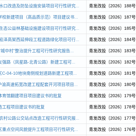
雨水口改造及防坠设施安装项目可行性研究...
青发改投〔2026〕188号
校新建项目（高品质示范）项目建议书...
青发改投〔2026〕187号
区生态公益林基础设施建设项目可行性研究...
青发改投〔2026〕185号
区崧泽高架西延伸段工程道路绿化项目可行...
青发改投〔2026〕184号
“城中村”整治提升工程可行性研究报告...
青发改投〔2026〕183号
强路（凤星路-北青公路）新建工程可...
青发改投〔2026〕182号
-04-10地块南侧规划道路新建工程项...
青发改投〔2026〕181号
沪渝高速拓宽改建工程配套开河项目项目...
青发改投〔2026〕180号
体育馆翻建项目项目建议书的批复
青发改投〔2026〕179号
造工程项目建议书的批复
青发改投〔2026〕178号
区农村公路公交站点改造工程可行性研究报...
青发改投〔2026〕177号
重点空间风貌提升工程项目可行性研究...
青发改投〔2026〕176号