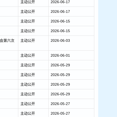
主动公开
2026-06-17
主动公开
2026-06-17
主动公开
2026-06-15
主动公开
2026-06-15
会第六次
主动公开
2026-06-03
主动公开
2026-06-01
主动公开
2026-05-29
主动公开
2026-05-29
主动公开
2026-05-29
主动公开
2026-05-29
主动公开
2026-05-27
主动公开
2026-05-27