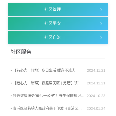
容
区
社区管理
域
社区平安
社区自治
社区服务
【巷心力 · 阵地】冬日生活 暖意不减①
2024.11.21
【巷心力 · 治理】崧鑫居民区 | 党建引领“鑫”风尚 以书换蔬让爱循环
2024.11.21
打通健康服务“最后一公里”！养生保健知识送到赵巷社区居民的“家门口”啦
2024.10.23
青浦区赵巷镇人民政府关于印发《青浦区赵巷镇12345市民服务热线诉求办理协调督办工作机制（试行）》的通知
2024.01.24