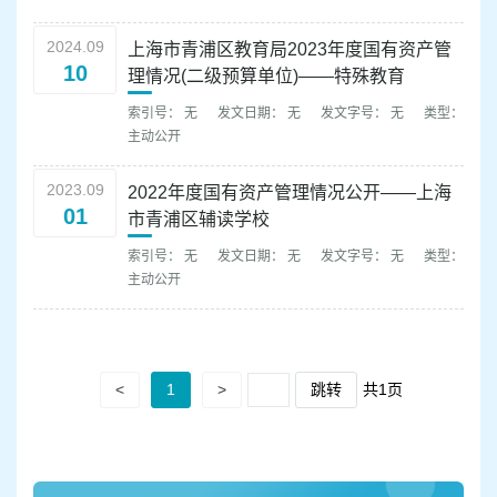
容
区
2024.09
上海市青浦区教育局2023年度国有资产管
域
10
理情况(二级预算单位)——特殊教育
索引号： 无
发文日期： 无
发文字号： 无
类型：
主动公开
2023.09
2022年度国有资产管理情况公开——上海
01
市青浦区辅读学校
索引号： 无
发文日期： 无
发文字号： 无
类型：
主动公开
<
1
>
跳转
共1页