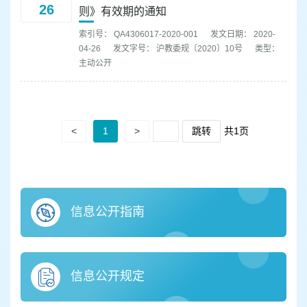
26
则》有效期的通知
索引号： QA4306017-2020-001
发文日期： 2020-
04-26
发文字号： 沪教委规〔2020〕10号
类型：
主动公开
<
1
>
跳转
共1页
信息公开指南
信息公开规定