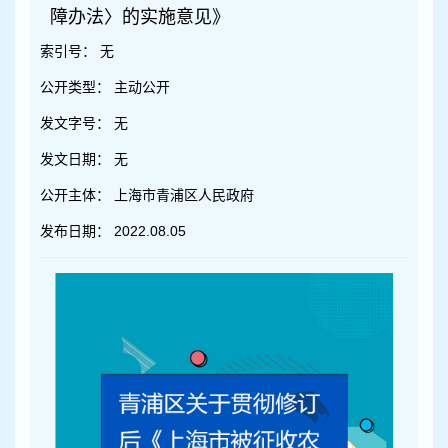
容
障办法〉的实施意见》
区
域
索引号：
无
公开类型：
主动公开
发文字号：
无
发文日期：
无
公开主体：
上海市青浦区人民政府
发布日期：
2022.08.05