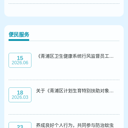
便民服务
《青浦区卫生健康系统行风监督员工作方案（试行）》 政策解读
15
2026.06
关于《青浦区计划生育特别扶助对象医疗帮扶项目实施办法》的解读
18
2026.03
养成良好个人行为，共同参与防治蚊虫
23