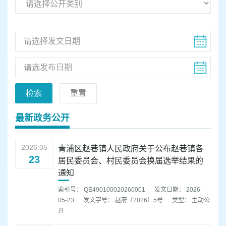
容
区
域
检索
重置
最新政务公开
2026.05
青浦区赵巷镇人民政府关于公布赵巷镇各
23
居民委员会、村民委员会换届选举结果的
通知
索引号： QE490100020260001
发文日期： 2026-
05-23
发文字号： 赵府〔2026〕5号
类型： 主动公
开