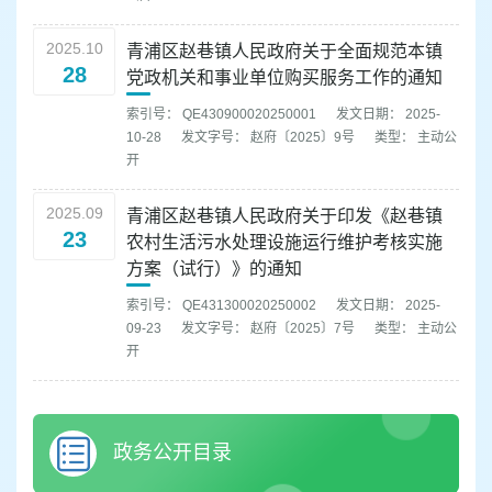
2025.10
青浦区赵巷镇人民政府关于全面规范本镇
28
党政机关和事业单位购买服务工作的通知
索引号： QE430900020250001
发文日期： 2025-
10-28
发文字号： 赵府〔2025〕9号
类型： 主动公
开
2025.09
青浦区赵巷镇人民政府关于印发《赵巷镇
23
农村生活污水处理设施运行维护考核实施
方案（试行）》的通知
索引号： QE431300020250002
发文日期： 2025-
09-23
发文字号： 赵府〔2025〕7号
类型： 主动公
开
政务公开目录