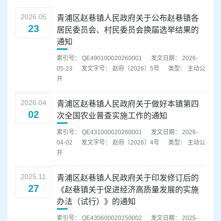
容
区
2026.05
青浦区赵巷镇人民政府关于公布赵巷镇各
域
23
居民委员会、村民委员会换届选举结果的
通知
索引号： QE490100020260001
发文日期： 2026-
05-23
发文字号： 赵府〔2026〕5号
类型： 主动公
开
2026.04
青浦区赵巷镇人民政府关于做好本镇第四
02
次全国农业普查实施工作的通知
索引号： QE431000020260001
发文日期： 2026-
04-02
发文字号： 赵府〔2026〕4号
类型： 主动公
开
2025.11
青浦区赵巷镇人民政府关于印发修订后的
27
《赵巷镇关于促进经济高质量发展的实施
办法（试行）》的通知
索引号： QE430600020250002
发文日期： 2025-