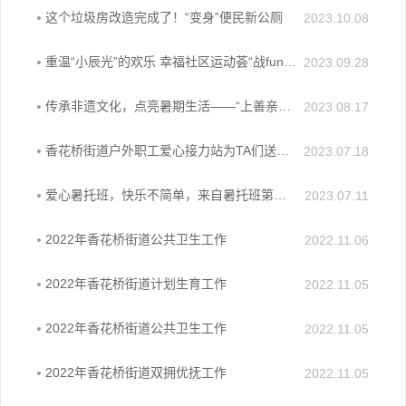
这个垃圾房改造完成了！“变身”便民新公厕
2023.10.08
重温“小辰光”的欢乐 幸福社区运动荟“战fun”香花桥
2023.09.28
传承非遗文化，点亮暑期生活——“上善亲和、水印木刻”非遗传承公益班正式开班啦
2023.08.17
香花桥街道户外职工爱心接力站为TA们送上夏日清凉
2023.07.18
爱心暑托班，快乐不简单，来自暑托班第一周的前方报道
2023.07.11
2022年香花桥街道公共卫生工作
2022.11.06
2022年香花桥街道计划生育工作
2022.11.05
2022年香花桥街道公共卫生工作
2022.11.05
2022年香花桥街道双拥优抚工作
2022.11.05