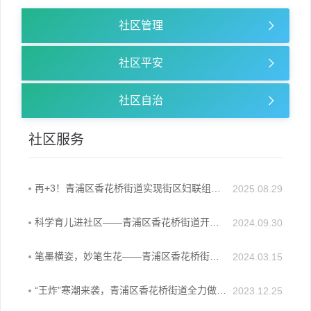
容
区
社区管理
域
社区平安
社区自治
社区服务
再+3！青浦区香花桥街道实现街区妇联组织全覆盖！
2025.08.29
科学育儿进社区——青浦区香花桥街道开展婴幼儿家庭科学育儿指导活动
2024.09.30
笔墨横姿，妙笔生花——青浦区香花桥街道软笔公益班开班啦
2024.03.15
“王炸”寒潮来袭，青浦区香花桥街道全力做好防范应对
2023.12.25