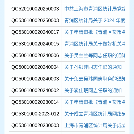
容
区
QC520100020250003
中共上海市青浦区统计局党组关于
域
QC530100020250003
青浦区统计局关于 2024 年度各
QC530100020240017
关于申请审批《青浦区货币金融服务
QC530100020240015
青浦区统计局关于做好机关事业法
QC500100020240006
关于吴兰兰等同志任职的通知
QC500100020240004
关于孙银萍同志任职的通知
QC500100020240003
关于免去吴玮同志职务的通知
QC500100020240002
关于凌佳珉同志任职的通知
QC530100020230014
关于申请审批《青浦区货币金融服务
QC5301000-2023-012
关于成立青浦区统计局网络安全
QC530100020230003
上海市青浦区统计局关于成立法治