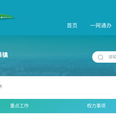
首页
一网通办
泽镇
务
重点工作
权力事项