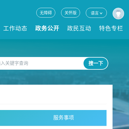
无障碍
关怀版
语言
工作动态
政务公开
政民互动
特色专栏
搜一下
服务事项