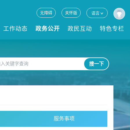
无障碍
关怀版
语言
工作动态
政务公开
政民互动
特色专栏
搜一下
服务事项