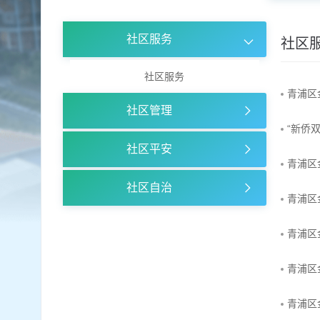
容
区
域
社区服务
社区
社区服务
青浦区
社区管理
“新侨
社区平安
青浦区
社区自治
青浦区
青浦区
青浦区
青浦区