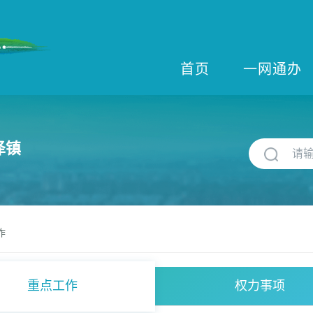
首页
一网通办
泽镇
作
重点工作
权力事项