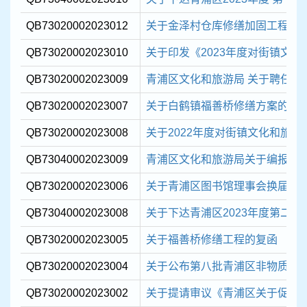
QB73020002023012
关于金泽村仓库修缮加固工程的
QB73020002023010
关于印发《2023年度对街镇文化和
QB73020002023009
青浦区文化和旅游局 关于聘任青浦
QB73020002023007
关于白鹤镇福善桥修缮方案的复
QB73020002023008
关于2022年度对街镇文化和旅游
QB73040002023009
青浦区文化和旅游局关于编报 202
QB73020002023006
关于青浦区图书馆理事会换届的
QB73040002023008
关于下达青浦区2023年度第二批现
QB73020002023005
关于福善桥修缮工程的复函
QB73020002023004
关于公布第八批青浦区非物质文化
QB73020002023002
关于提请审议《青浦区关于促进民宿