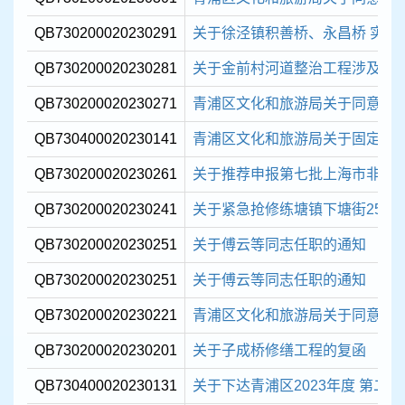
QB730200020230291
关于徐泾镇积善桥、永昌桥 实施
QB730200020230281
关于金前村河道整治工程涉及 还
QB730200020230271
青浦区文化和旅游局关于同意注销 
QB730400020230141
青浦区文化和旅游局关于固定资
QB730200020230261
关于推荐申报第七批上海市非物质文
QB730200020230241
关于紧急抢修练塘镇下塘街25号
QB730200020230251
关于傅云等同志任职的通知
QB730200020230251
关于傅云等同志任职的通知
QB730200020230221
青浦区文化和旅游局关于同意成立 
QB730200020230201
关于子成桥修缮工程的复函
QB730400020230131
关于下达青浦区2023年度 第二批