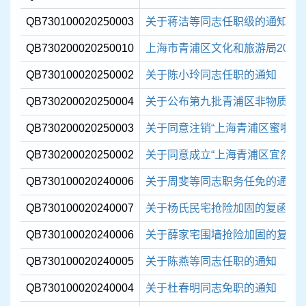
QB730100020250003
关于蒋洁等同志任职级的通知
QB730200020250010
上海市青浦区文化和旅游局2024
QB730100020250002
关于陈小玲同志任职的通知
QB730200020250004
关于公布第九批青浦区非物质文化
QB730200020250003
关于同意注销“上海青浦区蜜啦奇
QB730200020250002
关于同意成立“上海青浦区宜然序
QB730100020240006
关于周斐等同志职务任免的通知
QB730100020240007
关于杨氏民宅抢险加固的复函
QB730100020240006
关于薛家宅围墙抢险加固的复函
QB730100020240005
关于陈燕等同志任职的通知
QB730100020240004
关于杜春明同志免职的通知