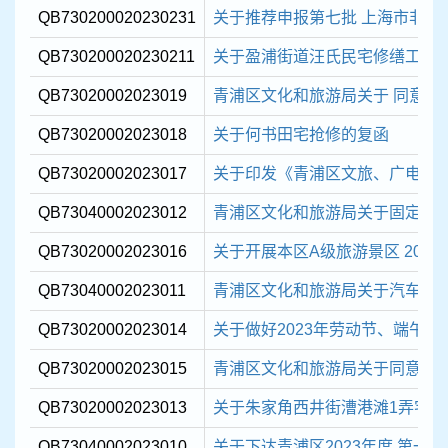
QB730200020230231
关于推荐申报第七批 上海市非物质
QB730200020230211
关于盈浦街道汪氏民宅修缮工程变
QB73020002023019
青浦区文化和旅游局关于 同意“上海
QB73020002023018
关于何书田宅抢修的复函
QB73020002023017
关于印发《青浦区文旅、广电和文物
QB73040002023012
青浦区文化和旅游局关于固定资
QB73020002023016
关于开展本区A级旅游景区 202
QB73040002023011
青浦区文化和旅游局关于汽车报
QB73020002023014
关于做好2023年劳动节、端午节
QB73020002023015
青浦区文化和旅游局关于同意成立 
QB73020002023013
关于朱家角西井街漕港滩1弄宅抢
QB73040002023010
关于下达青浦区2023年度 第一批