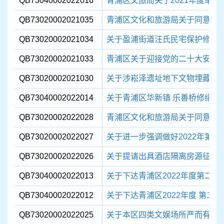
QB73040002022016
青浦区文旅局关于2021年度单位
QB73020002021035
青浦区文化和旅游局关于同意成立 
QB73020002021034
关于盈浦街道汪氏民宅保护修缮
QB73020002021033
青浦区关于迎接党的二十大安全播出
QB73020002021030
关于涉崧泽遗址地下文物埋藏区内
QB73040002022014
关于青浦区华新镇 乐善桥修缮工
QB73020002022028
青浦区文化和旅游局关于同意成立 
QB73020002022027
关于进一步强调做好2022年第11号
QB73020002022026
关于提请出具酒店隔离房源征用
QB73040002022013
关于下达青浦区2022年度第二批现
QB73040002022012
关于下达青浦区2022年度 第二批
QB73020002022025
关于本区四类文娱场所严而有序 