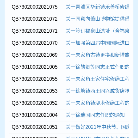
QB73020002021075
关于青浦区华新镇乐善桥修缮工
QB73020002021072
关于同意向萧山博物馆提供借展
QB73020002021071
关于签订福泉山遗址（含福泉山土
QB73020002021070
关于加强第四届中国国际进口博览
QB73020002021069
关于朱家角古镇更换和新增旅游
QB73010002021005
关于徐皓卿等同志正式任职的通
QB73020002021055
关于朱家角王家住宅修缮工程的
QB73020002021053
关于练塘镇西王同兴咸货店抢修
QB73020002021052
关于朱家角镇泖塔修缮工程的复
QB73010002021004
关于徐瑞国同志任职的通知
QB73020002021051
关于做好2021年中秋节、国庆节