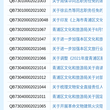
QB73010002021003
关于周保华同志职务任免的通知
QB73010002021002
关于徐云杰等同志职务任免的通
QB730200020210048
关于印发《上海市青浦区文化和旅
QB73020002021067
青浦区文化和旅游局关于8月5日区
QB73020002021047
关于进一步加强本区文化和旅游
QB73020002021046
关于进一步加强本区文旅行业和
QB73020002021066
关于调整《2021年度青浦区融媒
QB73040002021014
青浦区文化和旅游局关于商请核
QB73040002021012
青浦区文化和旅游局关于对部分
QB73020002021044
关于梳理文物安全直接责任人的
QB73040002021011
青浦区文化和旅游局关于固定资
QB73020002021065
关于开展革命文物建筑火灾隐患