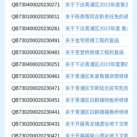
QB730400020230271
关于下达青浦区2023年度第五批现
QB730100020230011
关于陈燕等同志职务任免的通知
QB730400020230261
关于下达青浦区2023年度 第六批
QB730200020230491
关于金宅修缮工程的复函
QB730200020230481
关于圣堂桥修缮工程的复函
QB730400020230251
关于下达青浦区2023年度第四批现
QB730200020230461
关于青浦区朱家角镇泖塔修缮工程
QB730200020230471
关于青浦区华新陆氏民宅危房抢
QB730200020230451
关于青浦区白鹤镇响板桥修缮工程
QB730200020230441
关于青浦区白鹤镇福善桥修缮工程
QB730200020230431
关于开展青龙镇遗址地下文物埋藏
QB730200020230421
关于开展福泉山遗址地下文物埋藏