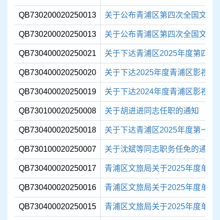
QB730200020250013
关于公布青浦区第四次全国文物普
QB730200020250013
关于公布青浦区第四次全国文物普
QB730400020250021
关于下达青浦区2025年度第四批现
QB730400020250020
关于下达2025年度青浦区影视
QB730400020250019
关于下达2024年度青浦区影视
QB730100020250008
关于胡进进同志任职的通知
QB730400020250018
关于下达青浦区2025年度第一批
QB730100020250007
关于沈斌等同志职务任免的通知
QB730400020250017
青浦区文旅局关于2025年度单
QB730400020250016
青浦区文旅局关于2025年度单
QB730400020250015
青浦区文旅局关于2025年度单