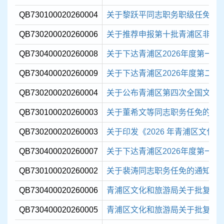
容
区
QB730100020260004
关于黎跃平同志职务职级任免的
域
QB730200020260006
关于推荐申报第十批青浦区非物质
QB730400020260008
关于下达青浦区2026年度第一
QB730400020260009
关于下达青浦区2026年度第二批
QB730200020260004
关于公布青浦区第四次全国文物普
QB730100020260003
关于董希文等同志职务任免的通
QB730200020260003
关于印发《2026 年青浦区文化
QB730400020260007
关于下达青浦区2026年度第一批
QB730100020260002
关于裴涛同志职务任免的通知
QB730400020260006
青浦区文化和旅游局关于批复202
QB730400020260005
青浦区文化和旅游局关于批复202