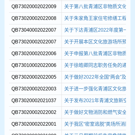
QB73020002022009
关于第八批青浦区非物质文化遗产
QB73020002022008
关于朱家角王家住宅修缮工程设
QB73040002022007
关于下达青浦区2022年度第一批现
QB73020002022007
关于开展本区文化旅游场所预防
QB73020002022006
关于申报第八批青浦区非物质文化
QB73010002022006
关于徐皓卿同志职务任免的通知
QB73020002022005
关于做好2022年全国“两会”及冬
QB73020002022003
关于进一步强化青浦区文化旅游行
QB73020002021037
关于发布2021年青浦文旅新空
QB73020002022002
关于做好文物消防和燃气安全排
QB73020002022001
关于我区“密室逃脱”类场所消防