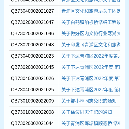
QB73040002021027
青浦区文化和旅游局关于固定资产报
QB73020002021047
关于白鹤镇响板桥修缮工程设计
QB73020002021046
关于做好区内文旅行业寒潮大风天
QB73020002021048
关于印发《青浦区文化和旅游局疫情
QB73040002021023
关于下达青浦区2022年度第六批现
QB73020002021045
关于下达青浦区2022年度 第四批
QB73040002021026
关于下达青浦区2022年度 第五批
QB73040002021025
关于下达青浦区2022年度 第四批
QB73010002022009
关于邹小林同志免职的通知
QB73010002022008
关于徐波同志任职的通知
QB73020002021044
关于青浦区练塘镇顺德桥 修缮工