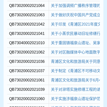
QB73020002021064
关于加强调频广播秩序管理的通
QB73020002021063
关于做好庆祝中国共产党成立100
QB73020002021042
关于印发《青浦区2021年度文旅
QB73020002021041
关于小蒸农民暴动旧址修缮行政
QB73040002021010
关于重固镇福泉山遗址、吴家场
QB73020002021062
关于对区融媒体中心地面数字停
QB73020002021036
青浦区文化和旅游局关于同意成立“
QB73020002021037
关于制定《青浦区不可移动文物三年修缮
QB73020002021061
青浦区文化和旅游局关于6月4日区
QB73020002021039
关于对泖塔实施修缮工程的请示
QB73020002021060
关于实施涉福泉山遗址保护范围