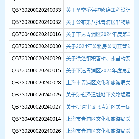
QB730200020240033
关于圣堂桥保护修缮工程设计方
QB730200020240032
关于公布第八批青浦区非物质文
QB730400020240016
关于下达青浦区2024年度第二批
QB730200020240030
关于2024年公租房公司直管公房
QB730200020240029
关于徐泾镇积善桥、永昌桥实施
QB730400020240015
关于下达青浦区2024年度第五批现
QB730200020240028
上海市青浦区文化和旅游局关于同意
QB730200020240025
关于涉崧泽遗址地下文物埋藏区崧
QB730200020240027
关于提请审议《青浦区关于促进民
QB730400020240014
上海市青浦区文化和旅游局关于印
QB730200020240026
上海市青浦区文化和旅游局关于同意