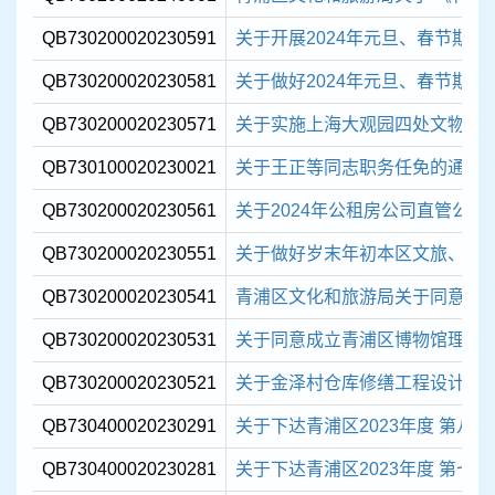
QB730200020230591
关于开展2024年元旦、春节期间本
QB730200020230581
关于做好2024年元旦、春节期间本
QB730200020230571
关于实施上海大观园四处文物建筑
QB730100020230021
关于王正等同志职务任免的通知
QB730200020230561
关于2024年公租房公司直管公房 
QB730200020230551
关于做好岁末年初本区文旅、广电行
QB730200020230541
青浦区文化和旅游局关于同意成立 
QB730200020230531
关于同意成立青浦区博物馆理事
QB730200020230521
关于金泽村仓库修缮工程设计方
QB730400020230291
关于下达青浦区2023年度 第八批
QB730400020230281
关于下达青浦区2023年度 第七批