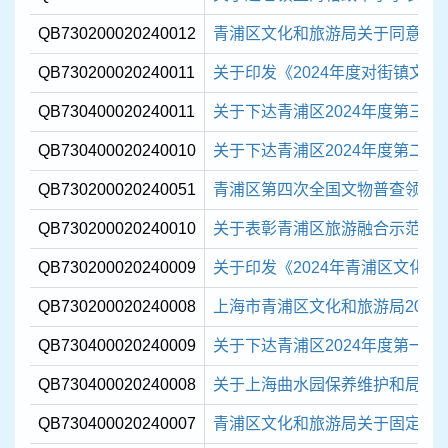
QB730200020240012
青浦区文化和旅游局关于同意成立“
QB730200020240011
关于印发《2024年度对街镇文化
QB730400020240011
关于下达青浦区2024年度第三批现
QB730400020240010
关于下达青浦区2024年度第二批现
QB730200020240051
青浦区第四次全国文物普查领导小
QB730200020240010
关于表彰青浦区旅游融合示范点
QB730200020240009
关于印发《2024年青浦区文化
QB730200020240008
上海市青浦区文化和旅游局2023
QB730400020240009
关于下达青浦区2024年度第一批现
QB730400020240008
关于上海曲水园保养维护和局部
QB730400020240007
青浦区文化和旅游局关于固定资