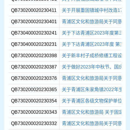
QB730200020230411
关于开展重固镇城中村改造17-07
QB730200020230401
青浦区文化和旅游局关于同意注销 
QB730400020230241
关于下达青浦区2023年度第三批现
QB730400020230231
关于下达青浦区2023年度 第五批
QB730200020230398
关于新丰村子成桥修缮工程设计
QB730200020230387
关于做好2023年中秋节、国庆节
QB730200020230376
青浦区文化和旅游局关于同意成立 
QB730200020230365
关于青浦区朱家角镇2022年生态
QB730200020230354
关于青浦区各级文物保护单位安
QB730200020230343
青浦区文化和旅游局 关于固定资
QB730200020230332
青浦区文化和旅游局关于同意 “上海