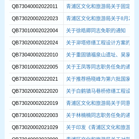
QB73040002022011
青浦区文化和旅游局关于固定资
QB73020002022023
青浦区文化和旅游局关于8月23日 
QB73010002022004
关于徐皓卿同志免职的通知
QB73020002022024
关于泖塔修缮工程设计方案的请
QB73040002022010
关于重固镇福泉山遗址、吴家场地
QB73010002022005
关于王凤等同志职务任免的通知
QB73020002022021
关于推荐杨晓峰为第六批国家级非物
QB73020002022020
关于白鹤镇马巷桥修缮工程设计
QB73020002022019
青浦区文化和旅游局关于同意成立 
QB73010002022003
关于林楠楠同志职务任免的通知
QB73020002021029
关于印发《青浦区文化和旅游局安