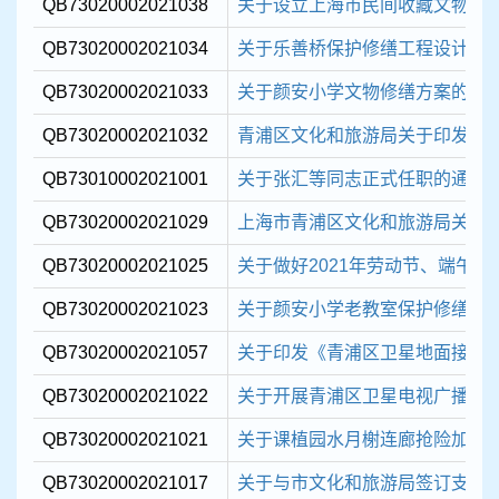
QB73020002021038
关于设立上海市民间收藏文物鉴
QB73020002021034
关于乐善桥保护修缮工程设计方
QB73020002021033
关于颜安小学文物修缮方案的复
QB73020002021032
青浦区文化和旅游局关于印发《青
QB73010002021001
关于张汇等同志正式任职的通知
QB73020002021029
上海市青浦区文化和旅游局关于印
QB73020002021025
关于做好2021年劳动节、端午节
QB73020002021023
关于颜安小学老教室保护修缮的
QB73020002021057
关于印发《青浦区卫星地面接收设
QB73020002021022
关于开展青浦区卫星电视广播地
QB73020002021021
关于课植园水月榭连廊抢险加固
QB73020002021017
关于与市文化和旅游局签订支持青