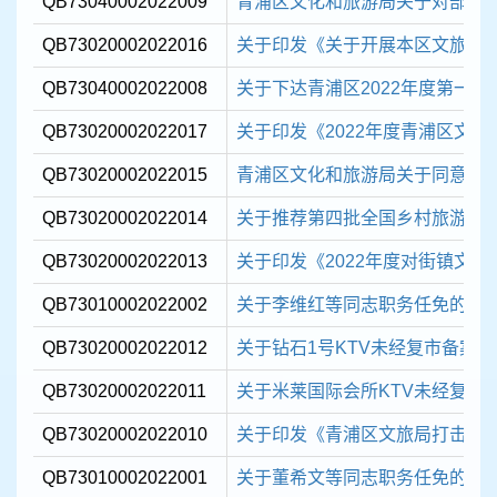
QB73040002022009
青浦区文化和旅游局关于对部分
QB73020002022016
关于印发《关于开展本区文旅行业
QB73040002022008
关于下达青浦区2022年度第一批现
QB73020002022017
关于印发《2022年度青浦区文
QB73020002022015
青浦区文化和旅游局关于同意成立 
QB73020002022014
关于推荐第四批全国乡村旅游重
QB73020002022013
关于印发《2022年度对街镇文化
QB73010002022002
关于李维红等同志职务任免的通
QB73020002022012
关于钻石1号KTV未经复市备案
QB73020002022011
关于米莱国际会所KTV未经复市
QB73020002022010
关于印发《青浦区文旅局打击整治
QB73010002022001
关于董希文等同志职务任免的通